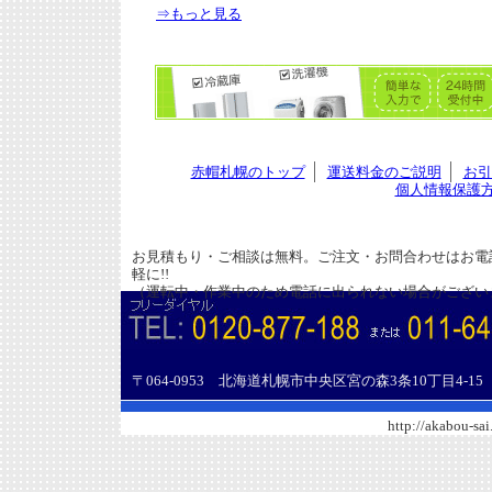
⇒もっと見る
赤帽札幌のトップ
運送料金のご説明
お引
個人情報保護
お見積もり・ご相談は無料。ご注文・お問合わせはお電話
軽に!!
（運転中・作業中のため電話に出られない場合がござい
〒064-0953 北海道札幌市中央区宮の森3条10丁目4
http://akabou-