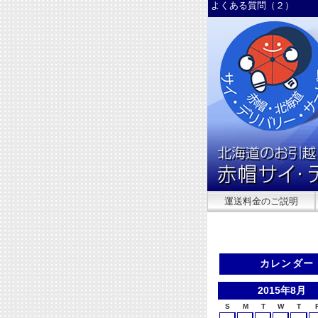
よくある質問（２）
運送料金のご説明
カレンダー
2015年8月
S
M
T
W
T