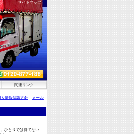
サイトマップ
関連リンク
個人情報保護方針
メール
ん。ひとりでは持てない