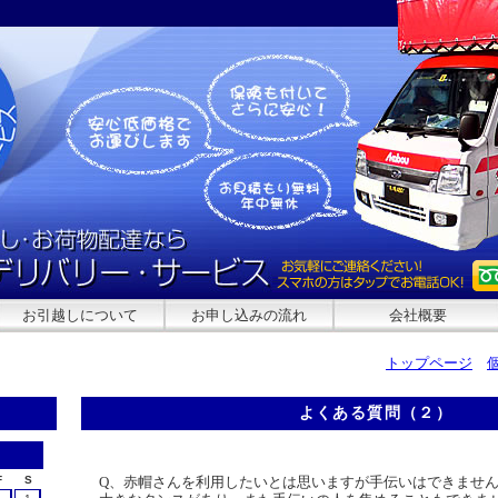
お引越しについて
お申し込みの流れ
会社概要
トップページ
よくある質問（２）
F
S
Q、赤帽さんを利用したいとは思いますが手伝いはできませ